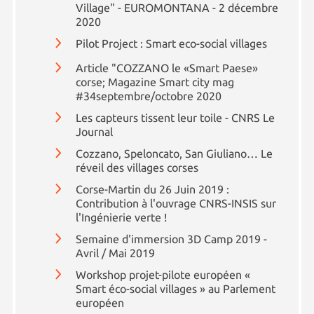
Village" - EUROMONTANA - 2 décembre
2020
Pilot Project : Smart eco-social villages
Article "COZZANO le «Smart Paese»
corse; Magazine Smart city mag
#34septembre/octobre 2020
Les capteurs tissent leur toile - CNRS Le
Journal
Cozzano, Speloncato, San Giuliano… Le
réveil des villages corses
Corse-Martin du 26 Juin 2019 :
Contribution à l'ouvrage CNRS-INSIS sur
l'Ingénierie verte !
Semaine d'immersion 3D Camp 2019 -
Avril / Mai 2019
Workshop projet-pilote européen «
Smart éco-social villages » au Parlement
européen