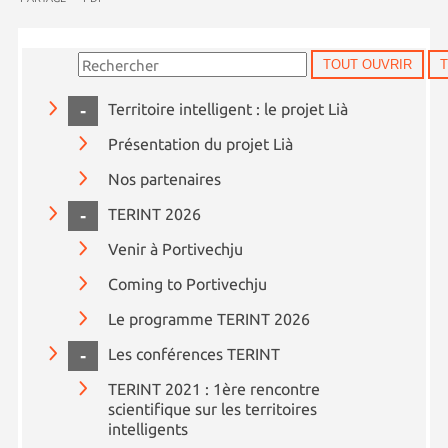
TOUT OUVRIR
COLLAPSE
Territoire intelligent : le projet Lià
Présentation du projet Lià
Nos partenaires
COLLAPSE
TERINT 2026
Venir à Portivechju
Coming to Portivechju
Le programme TERINT 2026
COLLAPSE
Les conférences TERINT
TERINT 2021 : 1ère rencontre
scientifique sur les territoires
intelligents