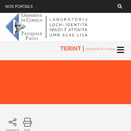
NOS PORTAILS :
TERINT |
Università di Corsica
PARTAGE
PDF