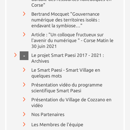
Corse"
Bertrand Mocquet "Gouvernance
numérique des territoires isolés :
endavant la symbiose…"
Article : "Un colloque fructueux sur
l'avenir du numérique " - Corse Matin le
30 juin 2021
COLLAPSE
Le projet Smart Paesi 2017 - 2021 :
Archives
Le Smart Paesi - Smart Village en
quelques mots
Présentation vidéo du programme
scientifique Smart Paesi
Présentation du Village de Cozzano en
vidéo
Nos Partenaires
Les Membres de l'équipe