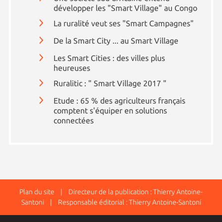
développer les "Smart Village" au Congo
La ruralité veut ses "Smart Campagnes"
De la Smart City ... au Smart Village
Les Smart Cities : des villes plus
heureuses
Ruralitic : " Smart Village 2017 "
Etude : 65 % des agriculteurs français
comptent s'équiper en solutions
connectées
Plan du site
| Directeur de la publication : Thierry Antoine-
Santoni | Responsable éditorial : Thierry Antoine-Santoni