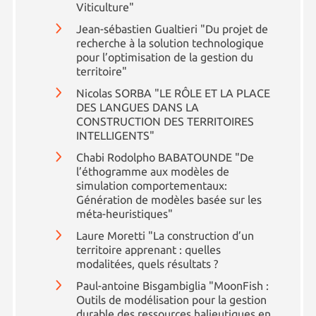
Viticulture"
Jean-sébastien Gualtieri "Du projet de
recherche à la solution technologique
pour l’optimisation de la gestion du
territoire"
Nicolas SORBA "LE RÔLE ET LA PLACE
DES LANGUES DANS LA
CONSTRUCTION DES TERRITOIRES
INTELLIGENTS"
Chabi Rodolpho BABATOUNDE "De
l’éthogramme aux modèles de
simulation comportementaux:
Génération de modèles basée sur les
méta-heuristiques"
Laure Moretti "La construction d’un
territoire apprenant : quelles
modalitées, quels résultats ?
Paul-antoine Bisgambiglia "MoonFish :
Outils de modélisation pour la gestion
durable des ressources halieutiques en