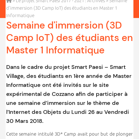
>
Le projet Smart Paesi 2017 - 2021 : Archives
> Semaine
d'immersion (3D Camp IoT) des étudiants en Master 1
Informatique
Semaine d'immersion (3D
Camp IoT) des étudiants en
Master 1 Informatique
Dans le cadre du projet Smart Paesi – Smart
Village, des étudiants en 1ère année de Master
Informatique ont été invités sur le site
expérimental de Cozzano afin de participer à
une semaine d’immersion sur le thème de
l’Internet des Objets du Lundi 26 au Vendredi
30 Mars 2018.
Cette semaine intitulé 3D* Camp avait pour but de plonger