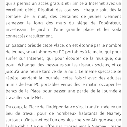
qui a permis un accès gratuit et illimité à Internet avec un
excellent débit. Résultat des courses : chaque soir, dès la
tombée de la nuit, des centaines de jeunes viennent
s’amasser le long des murs du siège de l’opérateur,
investissant le jardin d’une grande place et les voilà
connectés gratuitement.
En passant près de cette Place, on est étonné par le nombre
de jeunes, smartphones ou PC portables à la main, qui pour
surfer sur Internet, qui pour écouter de la musique, qui
pour échanger des messages sur les réseaux sociaux, et ce
jusqu’à une heure tardive de la nuit. Le même spectacle se
répète pendant la journée, cette fois-ci avec des adultes
munis de leur PC portables venus dès le matin occuper les
bancs de la Place pour passer une partie de la journée à
travailler sur le Net.
Du coup, la Place de l’Indépendance s’est transformée en un
lieu de travail pour de nombreux habitants de Niamey
surtout qu’Internet est l’un des plus chers en Afrique avec un
faible débit. Ce qui offre par conséquent à Niamey l’image