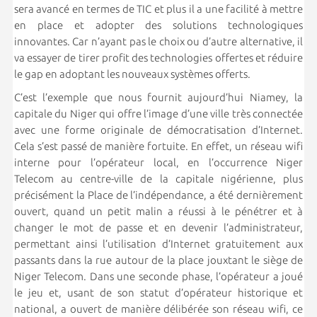
sera avancé en termes de TIC et plus il a une facilité à mettre
en place et adopter des solutions technologiques
innovantes. Car n’ayant pas le choix ou d’autre alternative, il
va essayer de tirer profit des technologies offertes et réduire
le gap en adoptant les nouveaux systèmes offerts.
C’est l’exemple que nous fournit aujourd’hui Niamey, la
capitale du Niger qui offre l’image d’une ville très connectée
avec une forme originale de démocratisation d’Internet.
Cela s’est passé de manière fortuite. En effet, un réseau wifi
interne pour l’opérateur local, en l’occurrence Niger
Telecom au centre-ville de la capitale nigérienne, plus
précisément la Place de l’indépendance, a été dernièrement
ouvert, quand un petit malin a réussi à le pénétrer et à
changer le mot de passe et en devenir l’administrateur,
permettant ainsi l’utilisation d’Internet gratuitement aux
passants dans la rue autour de la place jouxtant le siège de
Niger Telecom. Dans une seconde phase, l’opérateur a joué
le jeu et, usant de son statut d’opérateur historique et
national, a ouvert de manière délibérée son réseau wifi, ce