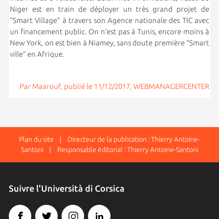
Niger est en train de déployer un très grand projet de
“Smart Village” à travers son Agence nationale des TIC avec
un financement public. On n’est pas à Tunis, encore moins à
New York, on est bien à Niamey, sans doute première “Smart
ville” en Afrique.
Par Maarouf, publié le 11/12/2017, WEBMANAGERCENTER
Plan du site
| Directeur de la publication : Thierry Antoine-
Santoni | Responsable éditorial : Thierry Antoine-Santoni
Suivre l'Università di Corsica