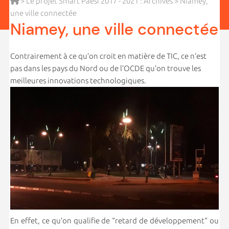
>
Le projet Smart Paesi 2017 - 2021 : Archives
> Niamey,
une ville connectée
Niamey, une ville connectée
Contrairement à ce qu’on croit en matière de TIC, ce n’est
pas dans les pays du Nord ou de l’OCDE qu’on trouve les
meilleures innovations technologiques.
En effet, ce qu’on qualifie de “retard de développement“ ou