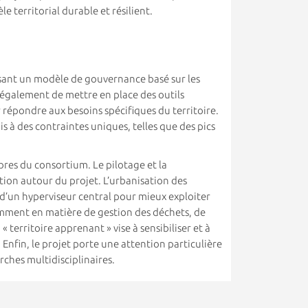
le territorial durable et résilient.
uisant un modèle de gouvernance basé sur les
 également de mettre en place des outils
répondre aux besoins spécifiques du territoire.
s à des contraintes uniques, telles que des pics
bres du consortium. Le pilotage et la
tion autour du projet. L’urbanisation des
 d’un hyperviseur central pour mieux exploiter
otamment en matière de gestion des déchets, de
territoire apprenant » vise à sensibiliser et à
 Enfin, le projet porte une attention particulière
ches multidisciplinaires.