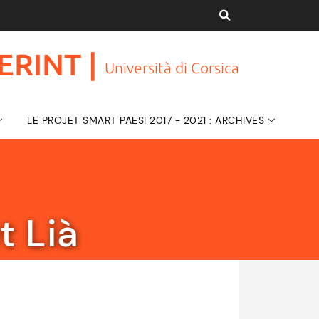
ERINT |
Università di Corsica
LE PROJET SMART PAESI 2017 - 2021 : ARCHIVES
t Lià