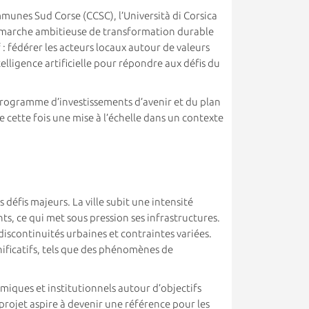
munes Sud Corse (CCSC), l’Università di Corsica
 démarche ambitieuse de transformation durable
if : fédérer les acteurs locaux autour de valeurs
elligence artificielle pour répondre aux défis du
programme d’investissements d’avenir et du plan
e cette fois une mise à l’échelle dans un contexte
défis majeurs. La ville subit une intensité
s, ce qui met sous pression ses infrastructures.
 discontinuités urbaines et contraintes variées.
ificatifs, tels que des phénomènes de
iques et institutionnels autour d’objectifs
rojet aspire à devenir une référence pour les