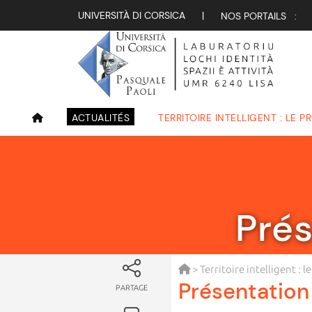
UNIVERSITÀ DI CORSICA
|
NOS PORTAILS :
ACTUALITÉS
TERRITOIRE INTELLIGENT : LE P
Prés
>
Territoire intelligent : l
Présentation 
PARTAGE