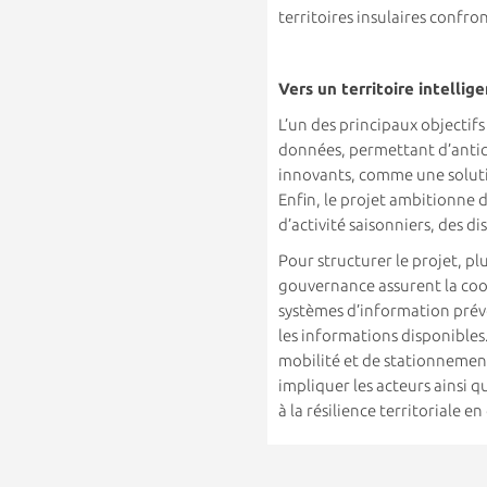
territoires insulaires confron
Vers un territoire intellig
L’un des principaux objectif
données, permettant d’antici
innovants, comme une solutio
Enfin, le projet ambitionne d
d’activité saisonniers, des 
Pour structurer le projet, pl
gouvernance assurent la coor
systèmes d’information prévo
les informations disponibles.
mobilité et de stationnement,
impliquer les acteurs ainsi q
à la résilience territoriale