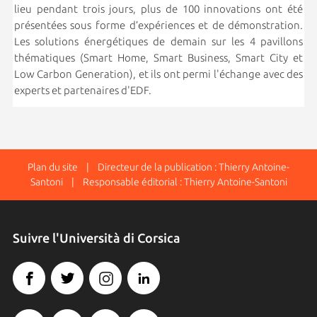
lieu pendant trois jours, plus de 100 innovations ont été
présentées sous forme d’expériences et de démonstration.
Les solutions énergétiques de demain sur les 4 pavillons
thématiques (Smart Home, Smart Business, Smart City et
Low Carbon Generation), et ils ont permi l'échange avec des
experts et partenaires d'EDF.
Plan du site
| Directeur de la publication : Thierry Antoine-
Santoni | Responsable éditorial : Thierry Antoine-Santoni
Suivre l'Università di Corsica