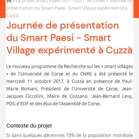
>
Le projet Smart Paesi 2017 - 2021 : Archives
> Journée de
présentation du Smart Paesi - Smart Village expérimenté à
Cuzzà
Journée de présentation
du Smart Paesi - Smart
Village expérimenté à Cuzzà
Le nouveau programme de Recherche sur les « smart villages
» de l’Université de Corse et du CNRS a été présenté le
mercredi 11 octobre 2017, à Cuzzà en présence de Paul-
Marie Romani, Président de l'Université de Corse, Jean-
Jacques Ciccolini, Maire de Cozzano, Jean-Bernard Levy,
PDG d'EDF et des élus de l'Assemblé de Corse.
Contexte du projet
Si dans quelques décennies 70% de la population mondiale