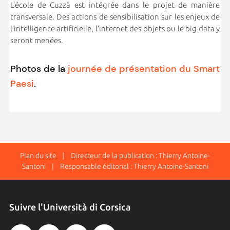
L’école de Cuzzà est intégrée dans le projet de manière
transversale. Des actions de sensibilisation sur les enjeux de
l’intelligence artificielle, l’internet des objets ou le big data y
seront menées.
Photos de la
journée de présentation du Smart
Paesi
.
Plan du site
| Directeur de la publication : Thierry Antoine-
Santoni | Responsable éditorial : Thierry Antoine-Santoni
Suivre l'Università di Corsica