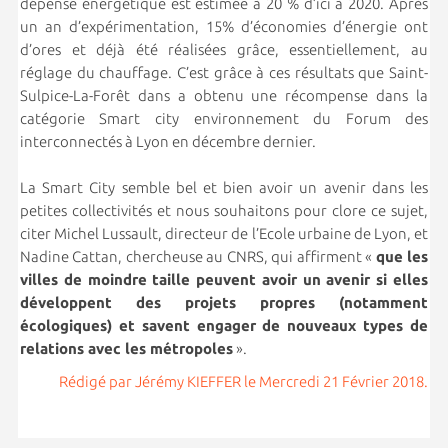
dépense énergétique est estimée à 20 % d’ici à 2020. Après
un an d’expérimentation, 15% d’économies d’énergie ont
d’ores et déjà été réalisées grâce, essentiellement, au
réglage du chauffage. C’est grâce à ces résultats que Saint-
Sulpice-La-Forêt dans a obtenu une récompense dans la
catégorie Smart city environnement du Forum des
interconnectés à Lyon en décembre dernier.
La Smart City semble bel et bien avoir un avenir dans les
petites collectivités et nous souhaitons pour clore ce sujet,
citer Michel Lussault, directeur de l’Ecole urbaine de Lyon, et
Nadine Cattan, chercheuse au CNRS, qui affirment «
que les
villes de moindre taille peuvent avoir un avenir si elles
développent des projets propres (notamment
écologiques) et savent engager de nouveaux types de
relations avec les métropoles
».
Rédigé par Jérémy KIEFFER le Mercredi 21 Février 2018.