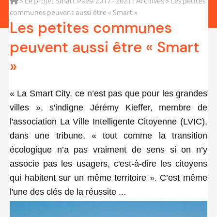
>
Le projet Smart Paesi 2017 - 2021 : Archives
> Les petites
communes peuvent aussi être « Smart »
Les petites communes
peuvent aussi être « Smart
»
« La Smart City, ce n’est pas que pour les grandes
villes », s'indigne Jérémy Kieffer, membre de
l'association La Ville Intelligente Citoyenne (LVIC),
dans une tribune, « tout comme la transition
écologique n’a pas vraiment de sens si on n’y
associe pas les usagers, c'est-à-dire les citoyens
qui habitent sur un même territoire ». C’est même
l'une des clés de la réussite ...